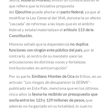
que refiere que la iniciativa propuesta
del
Ejecutivo
puede afectar el
pacto federal
, ya que al
modificar la Ley General del SNA, denotaría un efecto
“cascada” de reformas a las leyes que en el ámbito
federal y estatal materializan el
artículo 113 de la
Constitución.
Moreno señaló que la dependencia
no duplica
funciones con ningún ente público del país
, por el
contrario, al centro de su mandato yace las
articulaciones de distintas voces y fortalezas
institucionales en anticorrupción”
Por su parte,
Emiliano Montes de Oca
de Ethos, en un
artículo
“Los riesgos de desaparecer la SESNA”
-
publicado en Este País, menciona que en los últimos
cinco años la
Sesna ha recibido un presupuesto que
oscila entre los 123 y 129 millones de pesos,
que
además no ha gastado en su totalidad, lo cual no