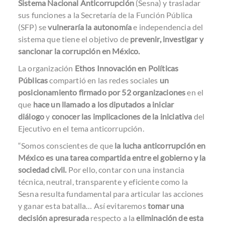
Sistema Nacional Anticorrupción
(Sesna) y trasladar
sus funciones a la Secretaría de la Función Pública
(SFP) se
vulneraría la autonomía
e independencia del
sistema que tiene el objetivo de
prevenir, investigar y
sancionar la corrupción en México.
La organización
Ethos Innovación en Políticas
Públicas
compartió en las redes sociales
un
posicionamiento firmado por 52 organizaciones
en el
que
hace un llamado a los diputados a iniciar
diálogo
y
conocer las implicaciones de la iniciativa
del
Ejecutivo en el tema anticorrupción.
“Somos conscientes de que
la lucha anticorrupción en
México es una tarea compartida entre el gobierno y la
sociedad civil.
Por ello, contar con una instancia
técnica, neutral, transparente y eficiente como la
Sesna resulta fundamental para articular las acciones
y ganar esta batalla… Así evitaremos
tomar una
decisión apresurada
respecto a la
eliminación de esta