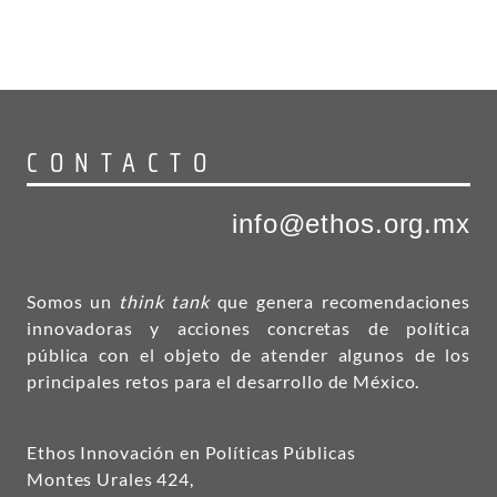
CONTACTO
info@ethos.org.mx
Somos un
think tank
que genera recomendaciones
innovadoras y acciones concretas de política
pública con el objeto de atender algunos de los
principales retos para el desarrollo de México.
Ethos Innovación en Políticas Públicas
Montes Urales 424,