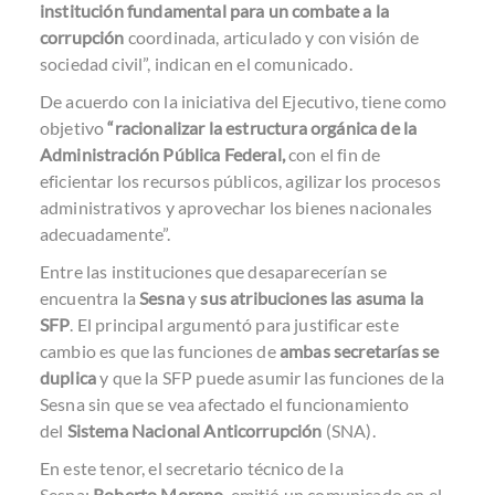
institución fundamental para un combate a la
corrupción
coordinada, articulado y con visión de
sociedad civil”, indican en el comunicado.
De acuerdo con la iniciativa del Ejecutivo, tiene como
objetivo
“racionalizar la estructura orgánica de la
Administración Pública Federal,
con el fin de
eficientar los recursos públicos, agilizar los procesos
administrativos y aprovechar los bienes nacionales
adecuadamente”.
Entre las instituciones que desaparecerían se
encuentra la
Sesna
y
sus atribuciones las asuma la
SFP
. El principal argumentó para justificar este
cambio es que las funciones de
ambas secretarías se
duplica
y que la SFP puede asumir las funciones de la
Sesna sin que se vea afectado el funcionamiento
del
Sistema Nacional Anticorrupción
(SNA).
En este tenor, el secretario técnico de la
Sesna;
Roberto Moreno,
emitió un comunicado en el