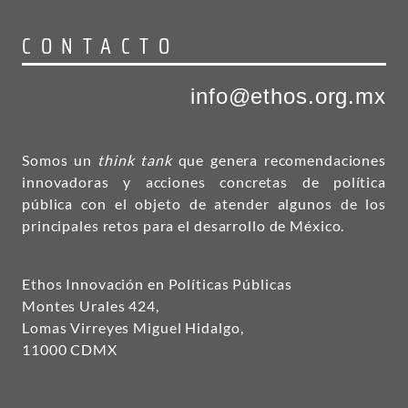
CONTACTO
info@ethos.org.mx
Somos un
think tank
que genera recomendaciones
innovadoras y acciones concretas de política
pública con el objeto de atender algunos de los
principales retos para el desarrollo de México.
Ethos Innovación en Políticas Públicas
Montes Urales 424,
Lomas Virreyes Miguel Hidalgo,
11000 CDMX