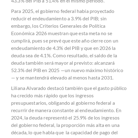
43.3% del PIB a 51.4% en el mismo periodo.
Para 2025, el gobierno federal había proyectado
reducir el endeudamiento a 3.9% del PIB; sin
embargo, los Criterios Generales de Política
Económica 2026 muestran que esta meta no se
cumplirá, pues se prevé que este año cierre con un
endeudamiento de 4.3% del PIB y que en 2026 la
deuda sea de 4.1%. Como resultado, el saldo de la
deuda también será mayor al previsto: alcanzará
52.3% del PIB en 2025 —un nuevo máximo histórico
— y se mantendrá elevado al menos hasta 2031.
Liliana Alvarado destacó también que el gasto público
ha crecido más rápido que los ingresos
presupuestarios, obligando al gobierno federal a
recurrir de manera constante al endeudamiento. En
2024, la deuda representó el 25.9% de los ingresos
del gobierno federal, la proporción más alta en una
década, lo que habla que la capacidad de pago del