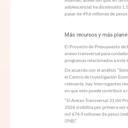
adolescencia) ha disminuido 1.
pasar de 49.6 millones de pesos
Más recursos y más plane
El Proyecto de Presupuesto de 
anexo transversal para cuidados,
programas relacionados a este á
De acuerdo con el análisis “Sis
el Centro de Investigación Econ
relevante, hay interrogantes res
en que esto puede contribuir a 
“El Anexo Transversal 31 del P
2026 visibiliza por primera vez 
mil 674.9 millones de pesos (md
(PIB)”.