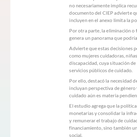
no necesariamente implica recurs
documento del CIEP advierte que
incluyen en el anexo limita la po
Por otra parte, la eliminación 
genera un panorama que podría d
Advierte que estas decisiones p
como
mujeres
cuidadoras, niñas
discapacidad, cuya situación de
servicios públicos de cuidado.
Por ello, destacó la necesidad 
incluyan perspectiva de género 
cuidado aún es materia pendien
El estudio agrega que la política
monetarias y consolidar la infra
y remunerar el trabajo de cuidad
financiamiento, sino también un
social.