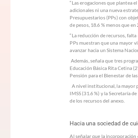
“Las erogaciones que plantea el
adicionales ni una nueva estrate
Presupuestarios (PPs) con obje
de pesos, 18.6 % menos que en 2
“La reducción de recursos, falta
PPs muestran que una mayor visi
avanzar hacia un Sistema Nacion
Además, señala que tres progra
Educación Básica Rita Cetina (27
Pensión para el Bienestar de l
A nivel institucional, la mayor 
IMSS (31.6 %) y la Secretaría d
de los recursos del anexo.
Hacia una sociedad de cu
Al señalar que la incorporación