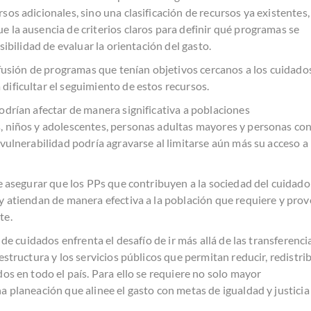
os adicionales, sino una clasificación de recursos ya existentes, 
 la ausencia de criterios claros para definir qué programas se
sibilidad de evaluar la orientación del gasto.
o fusión de programas que tenían objetivos cercanos a los cuidado
ificultar el seguimiento de estos recursos.
odrían afectar de manera significativa a poblaciones
, niños y adolescentes, personas adultas mayores y personas co
 vulnerabilidad podría agravarse al limitarse aún más su acceso a
de asegurar que los PPs que contribuyen a la sociedad del cuidado
y atiendan de manera efectiva a la población que requiere y prov
te.
 de cuidados enfrenta el desafío de ir más allá de las transferenci
estructura y los servicios públicos que permitan reducir, redistri
os en todo el país. Para ello se requiere no solo mayor
a planeación que alinee el gasto con metas de igualdad y justicia