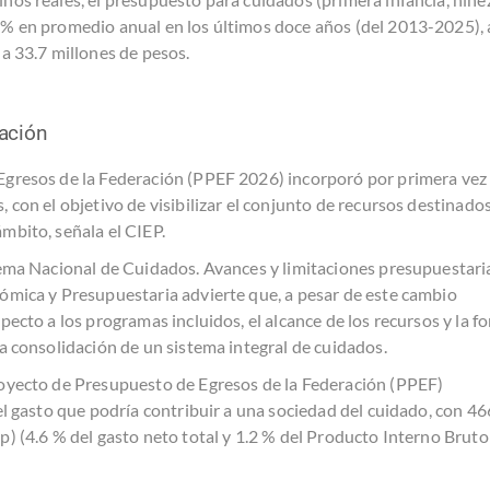
1% en promedio anual en los últimos doce años (del 2013-2025), 
 a 33.7 millones de pesos.
ación
Egresos de la Federación (PPEF 2026) incorporó por primera vez
 con el objetivo de visibilizar el conjunto de recursos destinados
mbito, señala el CIEP.
tema Nacional de
Cuidados.
Avances y limitaciones presupuestaria
ómica y Presupuestaria advierte que, a pesar de este cambio
pecto a los programas incluidos, el alcance de los recursos y la f
la consolidación de un sistema integral de cuidados.
royecto de Presupuesto de Egresos de la Federación (PPEF)
el gasto que podría contribuir a una sociedad del cuidado, con 46
p) (4.6 % del gasto neto total y 1.2 % del Producto Interno Bruto