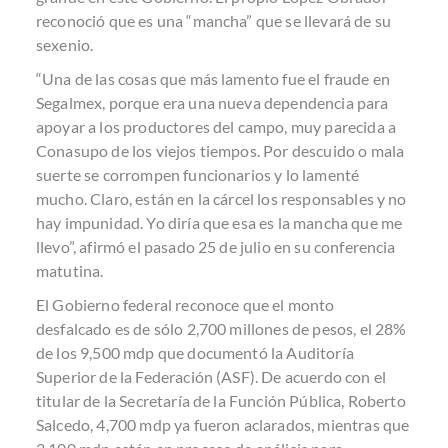
reconoció que es una “mancha” que se llevará de su
sexenio.
“Una de las cosas que más lamento fue el fraude en
Segalmex, porque era una nueva dependencia para
apoyar a los productores del campo, muy parecida a
Conasupo de los viejos tiempos. Por descuido o mala
suerte se corrompen funcionarios y lo lamenté
mucho. Claro, están en la cárcel los responsables y no
hay impunidad. Yo diría que esa es la mancha que me
llevo”, afirmó el pasado 25 de julio en su conferencia
matutina.
El Gobierno federal reconoce que el monto
desfalcado es de sólo 2,700 millones de pesos, el 28%
de los 9,500 mdp que documentó la Auditoría
Superior de la Federación (ASF). De acuerdo con el
titular de la Secretaría de la Función Pública, Roberto
Salcedo, 4,700 mdp ya fueron aclarados, mientras que