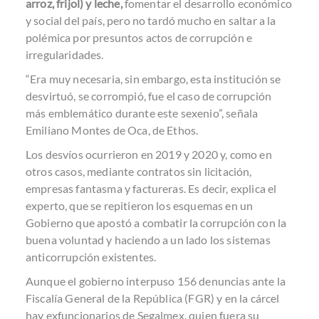
arroz, frijol) y leche,
fomentar el desarrollo económico
y social del país, pero no tardó mucho en saltar a la
polémica por presuntos actos de corrupción e
irregularidades.
“Era muy necesaria, sin embargo, esta institución se
desvirtuó, se corrompió, fue el caso de corrupción
más emblemático durante este sexenio”, señala
Emiliano Montes de Oca, de Ethos.
Los desvíos ocurrieron en 2019 y 2020 y, como en
otros casos, mediante contratos sin licitación,
empresas fantasma y factureras. Es decir, explica el
experto, que se repitieron los esquemas en un
Gobierno que apostó a combatir la corrupción con la
buena voluntad y haciendo a un lado los sistemas
anticorrupción existentes.
Aunque el gobierno interpuso 156 denuncias ante la
Fiscalía General de la República (FGR) y en la cárcel
hay exfuncionarios de Segalmex, quien fuera su