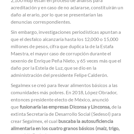
2,100 mdp están en proceso de análisis para
acreditación y en caso de no aclararse, constituirán un
daño al erario, por lo que se presentarían las
denuncias correspondientes.
Sin embargo, investigaciones periodísticas apuntan a
que el desfalco alcanzaría hasta los 12,000 o 15,000
millones de pesos, cifra que duplica la de la Estafa
Maestra, el mayor caso de corrupción durante el
sexenio de Enrique Peña Nieto, y 65 veces más que el
daño por la Estela de Luz, que se dio en la
administración del presidente Felipe Calderón.
Segalmex se creó para llevar alimentos básicos a las
comunidades más pobres. En 2018, López Obrador,
entonces presidente electo de México, anunció
que
fusionaría las empresas Diconsa y Linconsa,
de la
extinta Secretaría de Desarrollo Social (Sedesol) para
crear Segalmex, el cual
buscaba la autosuficiencia
alimentaria en los cuatro granos básicos (maíz, trigo,