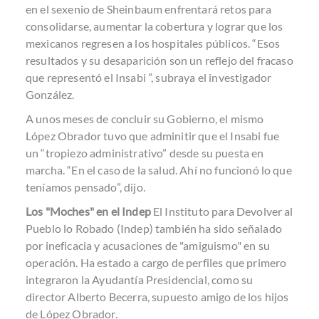
en el sexenio de Sheinbaum enfrentará retos para
consolidarse, aumentar la cobertura y lograr que los
mexicanos regresen a los hospitales públicos. “Esos
resultados y su desaparición son un reflejo del fracaso
que representó el Insabi ”, subraya el investigador
González.
A unos meses de concluir su Gobierno, el mismo
López Obrador tuvo que adminitir que el Insabi fue
un “tropiezo administrativo” desde su puesta en
marcha. “En el caso de la salud. Ahí no funcionó lo que
teníamos pensado”, dijo.
Los "Moches" en el Indep
El Instituto para Devolver al
Pueblo lo Robado (Indep) también ha sido señalado
por ineficacia y acusaciones de "amiguismo" en su
operación. Ha estado a cargo de perfiles que primero
integraron la Ayudantía Presidencial, como su
director Alberto Becerra, supuesto amigo de los hijos
de López Obrador.