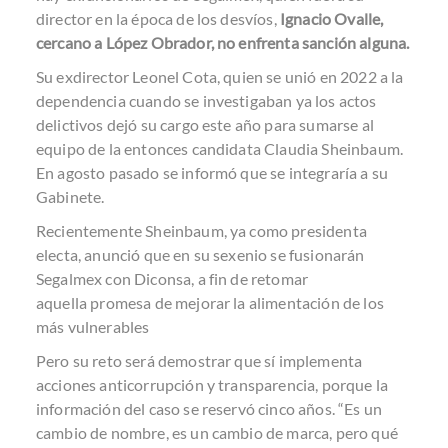
director en la época de los desvíos,
Ignacio Ovalle,
cercano a López Obrador, no enfrenta sanción alguna.
Su exdirector Leonel Cota, quien se unió en 2022 a la
dependencia cuando se investigaban ya los actos
delictivos dejó su cargo este año para sumarse al
equipo de la entonces candidata Claudia Sheinbaum.
En agosto pasado se informó que se integraría a su
Gabinete.
Recientemente Sheinbaum, ya como presidenta
electa, anunció que en su sexenio se fusionarán
Segalmex con Diconsa, a fin de retomar
aquella
promesa de mejorar la alimentación de los
más vulnerables
Pero su reto será demostrar que sí implementa
acciones anticorrupción y transparencia, porque la
información del caso se reservó cinco años. “Es un
cambio de nombre, es un cambio de marca, pero qué