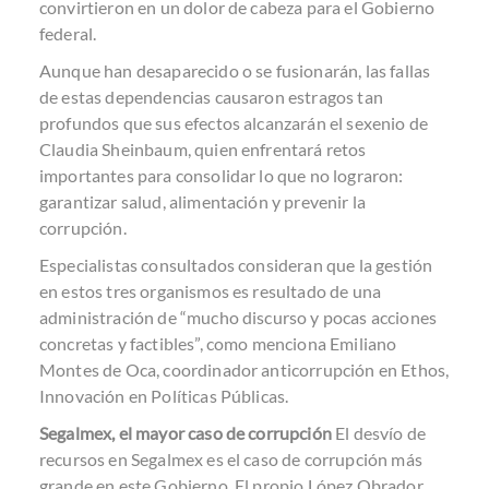
convirtieron en un dolor de cabeza para el Gobierno
federal.
Aunque han desaparecido o se fusionarán, las fallas
de estas dependencias causaron estragos tan
profundos que sus efectos alcanzarán el sexenio de
Claudia Sheinbaum, quien enfrentará retos
importantes para consolidar lo que no lograron:
garantizar salud, alimentación y prevenir la
corrupción.
Especialistas consultados consideran que la gestión
en estos tres organismos es resultado de una
administración de “mucho discurso y pocas acciones
concretas y factibles”, como menciona Emiliano
Montes de Oca, coordinador anticorrupción en Ethos,
Innovación en Políticas Públicas.
Segalmex, el mayor caso de corrupción
El desvío de
recursos en Segalmex es el caso de corrupción más
grande en este Gobierno. El propio López Obrador