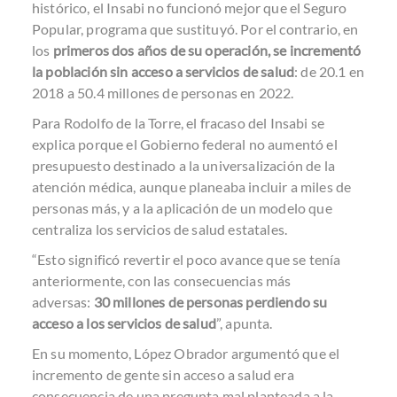
histórico, el Insabi no funcionó mejor que el Seguro
Popular, programa que sustituyó. Por el contrario, en
los
primeros dos años de su operación, se incrementó
la población sin acceso a servicios de salud
: de 20.1 en
2018 a 50.4 millones de personas en 2022.
Para Rodolfo de la Torre, el fracaso del Insabi se
explica porque el Gobierno federal no aumentó el
presupuesto destinado a la universalización de la
atención médica, aunque planeaba incluir a miles de
personas más, y a la aplicación de un modelo que
centraliza los servicios de salud estatales.
“Esto significó revertir el poco avance que se tenía
anteriormente, con las consecuencias más
adversas:
30 millones de personas perdiendo su
acceso a los servicios de salud
”, apunta.
En su momento, López Obrador argumentó que el
incremento de gente sin acceso a salud era
consecuencia de una pregunta mal planteada a la