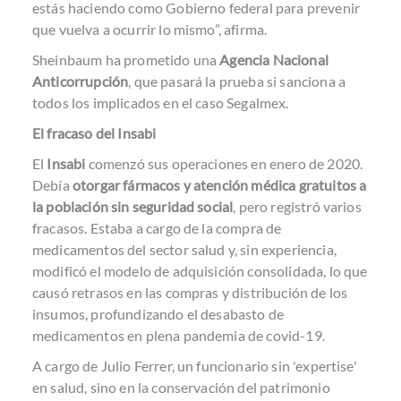
estás haciendo como Gobierno federal para prevenir
que vuelva a ocurrir lo mismo”, afirma.
Sheinbaum ha prometido una
Agencia Nacional
Anticorrupción
, que pasará la prueba si sanciona a
todos los implicados en el caso Segalmex.
El fracaso del Insabi
El
Insabi
comenzó sus operaciones en enero de 2020.
Debía
otorgar fármacos y atención médica gratuitos a
la población sin seguridad social
, pero registró varios
fracasos. Estaba a cargo de la compra de
medicamentos del sector salud y, sin experiencia,
modificó el modelo de adquisición consolidada, lo que
causó retrasos en las compras y distribución de los
insumos, profundizando el desabasto de
medicamentos en plena pandemia de covid-19.
A cargo de Julio Ferrer, un funcionario sin 'expertise'
en salud, sino en la conservación del patrimonio