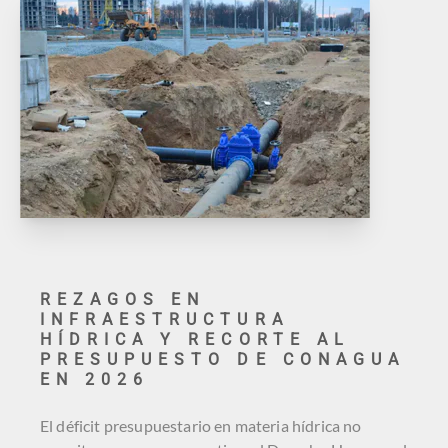
REZAGOS EN
INFRAESTRUCTURA
HÍDRICA Y RECORTE AL
PRESUPUESTO DE CONAGUA
EN 2026
El déficit presupuestario en materia hídrica no