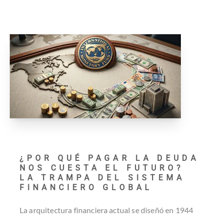
¿POR QUÉ PAGAR LA DEUDA
NOS CUESTA EL FUTURO?
LA TRAMPA DEL SISTEMA
FINANCIERO GLOBAL
La arquitectura financiera actual se diseñó en 1944