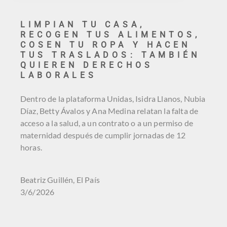
LIMPIAN TU CASA,
RECOGEN TUS ALIMENTOS,
COSEN TU ROPA Y HACEN
TUS TRASLADOS: TAMBIÉN
QUIEREN DERECHOS
LABORALES
Dentro de la plataforma Unidas, Isidra Llanos, Nubia
Díaz, Betty Ávalos y Ana Medina relatan la falta de
acceso a la salud, a un contrato o a un permiso de
maternidad después de cumplir jornadas de 12
horas.
Beatriz Guillén, El País
3/6/2026