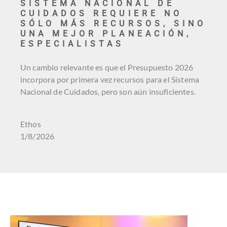
SISTEMA NACIONAL DE
CUIDADOS REQUIERE NO
SÓLO MÁS RECURSOS, SINO
UNA MEJOR PLANEACIÓN,
ESPECIALISTAS
Un cambio relevante es que el Presupuesto 2026
incorpora por primera vez recursos para el Sistema
Nacional de Cuidados, pero son aún insuficientes.
Ethos
1/8/2026