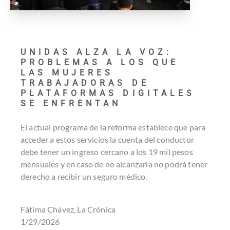
UNIDAS ALZA LA VOZ:
PROBLEMAS A LOS QUE
LAS MUJERES
TRABAJADORAS DE
PLATAFORMAS DIGITALES
SE ENFRENTAN
El actual programa de la reforma establece que para
acceder a estos servicios la cuenta del conductor
debe tener un ingreso cercano a los 19 mil pesos
mensuales y en caso de no alcanzarla no podrá tener
derecho a recibir un seguro médico.
Fátima Chávez, La Crónica
1/29/2026