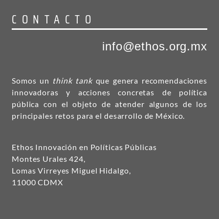
CONTACTO
info@ethos.org.mx
Somos un
think tank
que genera recomendaciones
innovadoras y acciones concretas de política
pública con el objeto de atender algunos de los
principales retos para el desarrollo de México.
Ethos Innovación en Políticas Públicas
Montes Urales 424,
Lomas Virreyes Miguel Hidalgo,
11000 CDMX