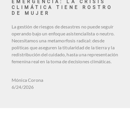
EMERGENCIA: LA CRISIS
CLIMÁTICA TIENE ROSTRO
DE MUJER
La gestión de riesgos de desastres no puede seguir
operando bajo un enfoque asistencialista o neutro.
Necesitamos una metamorfosis radical: desde
políticas que aseguren la titularidad de la tierra y la
redistribución del cuidado, hasta una representación
femenina real en la toma de decisiones climáticas.
Mónica Corona
6/24/2026