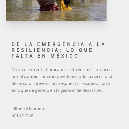
DE LA EMERGENCIA A LA
RESILIENCIA: LO QUE
FALTA EN MÉXICO
México enfrenta huracanes cada vez más intensos
por el cambio climático, evidenciando la necesidad
de mejorar prevención, respuesta, recuperación y
enfoque de género en la gestión de desastres.
Liliana Alvarado
4/14/2026