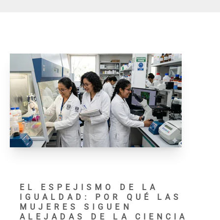
EL ESPEJISMO DE LA
IGUALDAD: POR QUÉ LAS
MUJERES SIGUEN
ALEJADAS DE LA CIENCIA