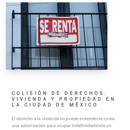
COLISIÓN DE DERECHOS.
VIVIENDA Y PROPIEDAD EN
LA CIUDAD DE MÉXICO
El derecho a la vivienda no puede entenderse como
una autorización para ocupar indefinidamente un