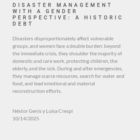
DISASTER MANAGEMENT
WITH A GENDER
PERSPECTIVE: A HISTORIC
DEBT
Disasters disproportionately affect vulnerable
groups, and women face a double burden: beyond
the immediate crisis, they shoulder the majority of
domestic and care work, protecting children, the
elderly, and the sick. During and after emergencies,
they manage scarce resources, search for water and
food, and lead emotional and material
reconstruction efforts.
Néstor Genis y Luisa Crespi
10/14/2025