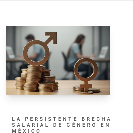
LA PERSISTENTE BRECHA
SALARIAL DE GÉNERO EN
MÉXICO