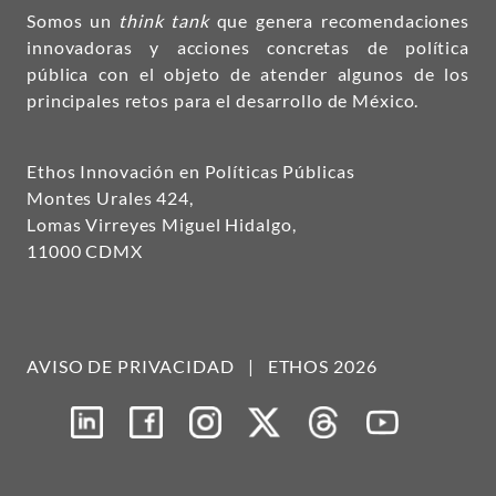
Somos un
think tank
que genera recomendaciones
innovadoras y acciones concretas de política
pública con el objeto de atender algunos de los
principales retos para el desarrollo de México.
Ethos Innovación en Políticas Públicas
Montes Urales 424,
Lomas Virreyes Miguel Hidalgo,
11000 CDMX
AVISO DE PRIVACIDAD
|
ETHOS 2026