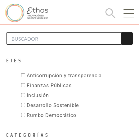
EJES
Anticorrupción y transparencia
Finanzas Públicas
Inclusión
Desarrollo Sostenible
Rumbo Democrático
CATEGORÍAS