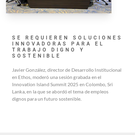
SE REQUIEREN SOLUCIONES
INNOVADORAS PARA EL
TRABAJO DIGNO Y
SOSTENIBLE
Javier González, director de Desarrollo Institucional
en Ethos, moderó una sesión grabada en el
Innovation Island Summit 2025 en Colombo, Sri
Lanka, en la que se abordó el tema de empleos
dignos para un futuro sostenible.