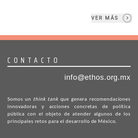
VER MÁS
CONTACTO
info@ethos.org.mx
Somos un
think tank
que genera recomendaciones
innovadoras y acciones concretas de política
pública con el objeto de atender algunos de los
principales retos para el desarrollo de México.