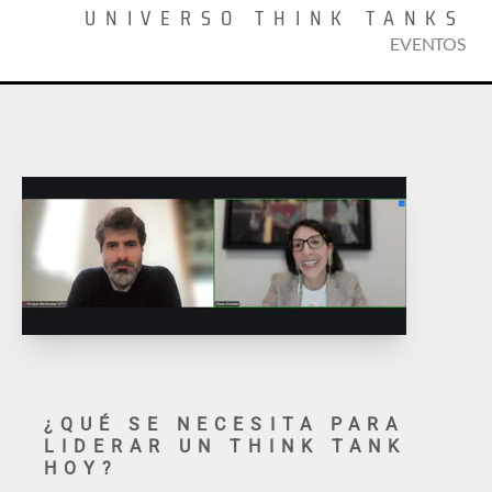
UNIVERSO THINK TANKS
EVENTOS
¿QUÉ SE NECESITA PARA
LIDERAR UN THINK TANK
HOY?