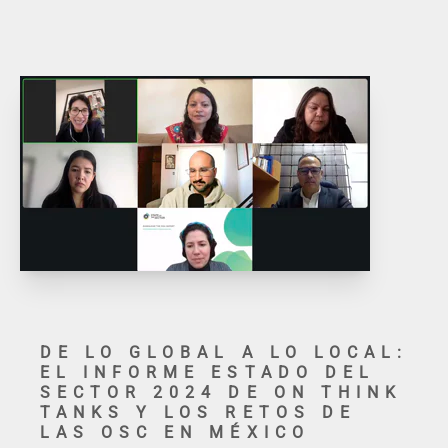
DE LO GLOBAL A LO LOCAL:
EL INFORME ESTADO DEL
SECTOR 2024 DE ON THINK
TANKS Y LOS RETOS DE
LAS OSC EN MÉXICO