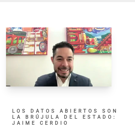
LOS DATOS ABIERTOS SON
LA BRÚJULA DEL ESTADO:
JAIME CERDIO