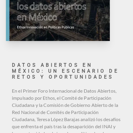
DATOS ABIERTOS EN
MÉXICO: UN ESCENARIO DE
RETOS Y OPORTUNIDADES
En el Primer Foro Internacional de Datos Abiertos,
impulsado por Ethos, el Comité de Participación
Ciudadana y la Comisión de Gobierno Abierto de la
Red Nacional de Comités de Participación
Ciudadana, Teresa López Barajas analizó los desafíos
que enfrenta el país tras la desaparición del INAI y