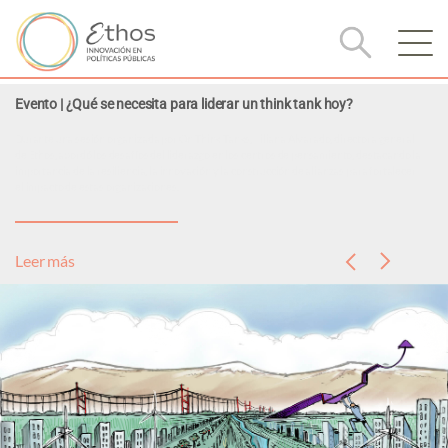
Evento | ¿Qué se necesita para liderar un think tank hoy?
Durante una sesión organizada por On Think Tanks, Liliana Alvarado, directora general
de Ethos, abordó los desafíos del liderazgo en los centros de pensamiento, destacando la
importancia de la resiliencia, la innovación y la construcción de alianzas para fortalecer
el impacto de estas organizaciones.
Leer más