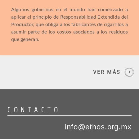
Algunos gobiernos en el mundo han comenzado a
aplicar el principio de Responsabilidad Extendida del
Productor, que obliga a los fabricantes de cigarrilos a
asumir parte de los costos asociados a los residuos
que generan.
VER MÁS
CONTACTO
info@ethos.org.mx