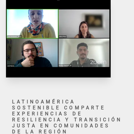
LATINOAMÉRICA
SOSTENIBLE COMPARTE
EXPERIENCIAS DE
RESILIENCIA Y TRANSICIÓN
JUSTA EN COMUNIDADES
DE LA REGIÓN