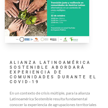
ALIANZA LATINOAMÉRICA
SOSTENIBLE ABORDARÁ
EXPERIENCIA DE
COMUNIDADES DURANTE EL
COVID-19
En un contexto de crisis múltiple, para la alianza
Latinoamérica Sostenible resulta fundamental
conocer la experiencia de agrupaciones territoriales