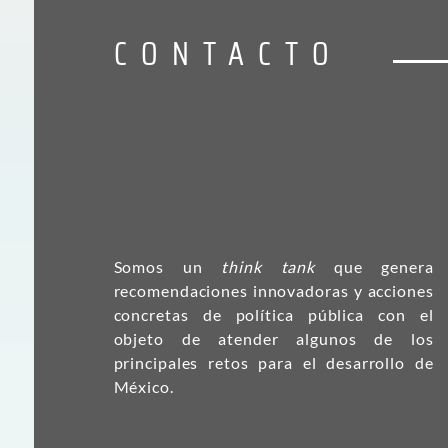
CONTACTO
Somos un
think tank
que genera
recomendaciones innovadoras y acciones
concretas de política pública con el
objeto de atender algunos de los
principales retos para el desarrollo de
México.