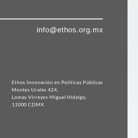
info@ethos.org.mx
Ethos Innovación en Políticas Públicas
Montes Urales 424,
Lomas Virreyes Miguel Hidalgo,
11000 CDMX