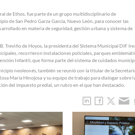
ral de Ethos, fue parte de un grupo multidisciplinario de
icipio de San Pedro Garza García, Nuevo León, para conocer las
sarrollado en materia de seguridad, gestión urbana y sistema de
B. Treviño de Hoyos, la presidenta del Sistema Municipal DIF Ir
icipales, recorrieron instalaciones policiales, parques emblemát
ención Infantil, que forma parte del sistema de cuidados municip
cipio neoleonés, también se reunió con la titular de la Secretarí
Rosa María Hinojosa y su equipo de trabajo para dialogar sobre l
ción del impuesto predial, un rubro en el que han destacado.