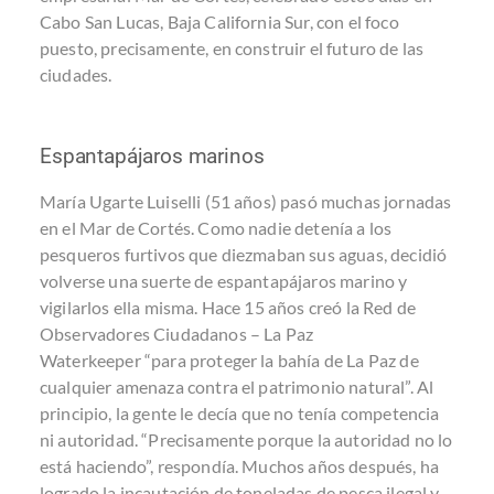
Cabo San Lucas, Baja California Sur, con el foco
puesto, precisamente, en construir el futuro de las
ciudades.
Espantapájaros marinos
María Ugarte Luiselli (51 años) pasó muchas jornadas
en el Mar de Cortés. Como nadie detenía a los
pesqueros furtivos que diezmaban sus aguas, decidió
volverse una suerte de espantapájaros marino y
vigilarlos ella misma. Hace 15 años creó la
Red de
Observadores Ciudadanos – La Paz
Waterkeeper
“para proteger la bahía de La Paz de
cualquier amenaza contra el patrimonio natural”. Al
principio, la gente le decía que no tenía competencia
ni autoridad. “Precisamente porque la autoridad no lo
está haciendo”, respondía. Muchos años después, ha
logrado la incautación de toneladas de pesca ilegal y