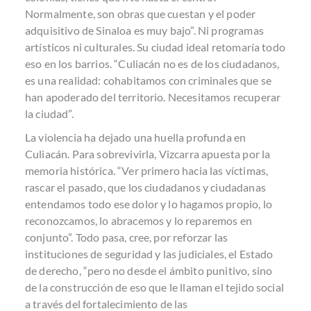
Normalmente, son obras que cuestan y el poder
adquisitivo de Sinaloa es muy bajo”. Ni programas
artísticos ni culturales. Su ciudad ideal retomaría todo
eso en los barrios. “Culiacán no es de los ciudadanos,
es una realidad: cohabitamos con criminales que se
han apoderado del territorio. Necesitamos recuperar
la ciudad”.
La violencia ha dejado una huella profunda en
Culiacán. Para sobrevivirla, Vizcarra apuesta por la
memoria histórica. “Ver primero hacia las víctimas,
rascar el pasado, que los ciudadanos y ciudadanas
entendamos todo ese dolor y lo hagamos propio, lo
reconozcamos, lo abracemos y lo reparemos en
conjunto”. Todo pasa, cree, por reforzar las
instituciones de seguridad y las judiciales, el Estado
de derecho, “pero no desde el ámbito punitivo, sino
de la construcción de eso que le llaman el tejido social
a través del fortalecimiento de las