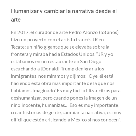
Humanizar y cambiar la narrativa desde el
arte
En 2017, el curador de arte Pedro Alonzo (53 años)
hizo un proyecto con el artista francés JR en
Tecate:
un niño gigante que se elevaba sobre la
frontera y miraba hacia Estados Unidos
. “JR y yo
estábamos en un restaurante en San Diego
escuchando a [Donald] Trump denigrar a los
inmigrantes, nos miramos y dijimos: ‘Oye, él está
haciendo esta obra más importante de la que nos
habíamos imaginado’. Es muy fácil utilizar cifras para
deshumanizar, pero cuando pones la imagen de un
niño inocente, humanizas… Eso es muy importante,
crear historias de gente, cambiar la narrativa, es muy
difícil que estén criticando a México si nos conocen”.