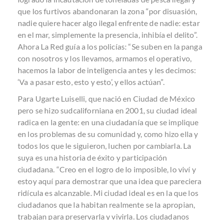
que los furtivos abandonaran la zona “por disuasión,
nadie quiere hacer algo ilegal enfrente de nadie: estar
en el mar, simplemente la presencia, inhibía el delito”.
Ahora La Red guía a los policías: “Se suben en la panga
con nosotros y los llevamos, armamos el operativo,
hacemos la labor de inteligencia antes y les decimos:
‘Va a pasar esto, esto y esto’, y ellos actúan”.
Para Ugarte Luiselli, que nació en Ciudad de México
pero se hizo sudcaliforniana en 2001, su ciudad ideal
radica en la gente: en una ciudadanía que se implique
en los problemas de su comunidad y, como hizo ella y
todos los que le siguieron, luchen por cambiarla. La
suya es una historia de éxito y participación
ciudadana. “Creo en el logro de lo imposible, lo viví y
estoy aquí para demostrar que una idea que pareciera
ridícula es alcanzable. Mi ciudad ideal es en la que los
ciudadanos que la habitan realmente se la apropian,
trabajan para preservarla y vivirla. Los ciudadanos