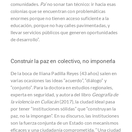
comunidades.
Pa’
no sonar tan técnico: ir hacia esas
colonias que se encuentran con problemáticas
enormes porque no tienen acceso suficiente a la
educación, porque no hay calles pavimentadas, y
llevar servicios públicos que generen oportunidades
de desarrollo”.
Construir la paz en colectivo, no imponerla
De la boca de Iliana Padilla Reyes (43 años) salen en
varias ocasiones las ideas “acuerdo”, “diálogo” y
“conjunto”. Para la doctora en estudios regionales,
experta en seguridad, y autora del libro
Geografía de
la violencia en Culiacán
(2017), la ciudad ideal pasa
por tener “instituciones sólidas” que “construyan la
paz, no la impongan”. En su discurso, las instituciones
son la fuerza conjunta de un Estado con mecanismos
eficaces y una ciudadanía comprometida. “Una ciudad