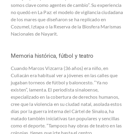
somos clave como agentes de cambio”. Su experiencia
no quedó en La Paz: el modelo de vigilancia ciudadana
de los mares que diseñaron se ha replicado en
Cozumel, Iztapa o la Reserva de la Biosfera Marismas
Nacionales de Nayarit.
Memoria histórica, fútbol y teatro
Cuando Marcos Vizcarra (36 años) era niño, en
Culiacán era habitual ver a jóvenes en las calles que
jugaban torneos de fútbol y baloncesto. “Ya no
existen”, lamenta. El periodista sinaloense,
especializado en la cobertura de derechos humanos,
cree que la violencia en su ciudad natal, asolada estos
días por la guerra interna del Cártel de Sinaloa, ha
matado también iniciativas tan populares y sencillas
como el deporte. “Tampoco hay obras de teatro en las
colonias, tienes que irte hasta el centro.