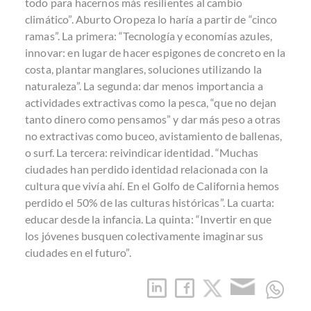
todo para hacernos más resilientes al cambio
climático”. Aburto Oropeza lo haría a partir de “cinco
ramas”. La primera: “Tecnología y economías azules,
innovar: en lugar de hacer espigones de concreto en la
costa, plantar manglares, soluciones utilizando la
naturaleza”. La segunda: dar menos importancia a
actividades extractivas como la pesca, “que no dejan
tanto dinero como pensamos” y dar más peso a otras
no extractivas como buceo, avistamiento de ballenas,
o surf. La tercera: reivindicar identidad. “Muchas
ciudades han perdido identidad relacionada con la
cultura que vivía ahí. En el Golfo de California hemos
perdido el 50% de las culturas históricas”. La cuarta:
educar desde la infancia. La quinta: “Invertir en que
los jóvenes busquen colectivamente imaginar sus
ciudades en el futuro”.