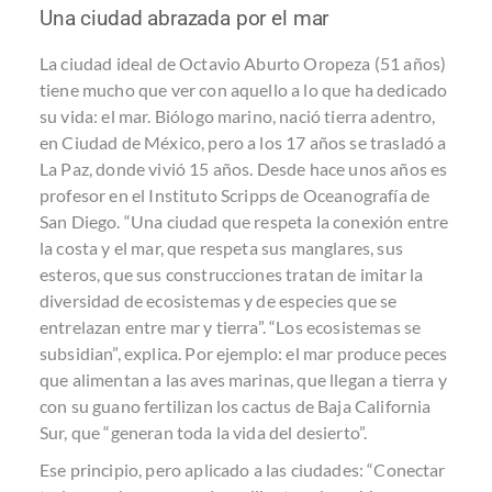
Una ciudad abrazada por el mar
La ciudad ideal de Octavio Aburto Oropeza (51 años)
tiene mucho que ver con aquello a lo que ha dedicado
su vida: el mar. Biólogo marino, nació tierra adentro,
en Ciudad de México, pero a los 17 años se trasladó a
La Paz, donde vivió 15 años. Desde hace unos años es
profesor en el Instituto Scripps de Oceanografía de
San Diego. “Una ciudad que respeta la conexión entre
la costa y el mar, que respeta sus manglares, sus
esteros, que sus construcciones tratan de imitar la
diversidad de ecosistemas y de especies que se
entrelazan entre mar y tierra”. “Los ecosistemas se
subsidian”, explica. Por ejemplo: el mar produce peces
que alimentan a las aves marinas, que llegan a tierra y
con su guano fertilizan los cactus de Baja California
Sur, que “generan toda la vida del desierto”.
Ese principio, pero aplicado a las ciudades: “Conectar