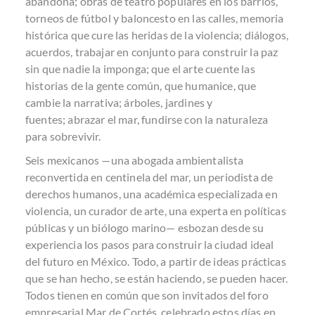
abandona;
obras de teatro populares
en los barrios,
torneos de fútbol y baloncesto en las calles, memoria
histórica que cure las heridas de la violencia; diálogos,
acuerdos, trabajar en conjunto para construir la paz
sin que nadie la imponga; que el arte cuente las
historias de la gente común, que humanice, que
cambie la narrativa; árboles, jardines y
fuentes;
abrazar el mar
, fundirse con la naturaleza
para sobrevivir.
Seis mexicanos —una abogada ambientalista
reconvertida en centinela del mar, un periodista de
derechos humanos, una académica especializada en
violencia, un curador de arte, una experta en políticas
públicas y un biólogo marino— esbozan desde su
experiencia los pasos para construir la ciudad ideal
del futuro en México. Todo, a partir de ideas prácticas
que se han hecho, se están haciendo, se pueden hacer.
Todos tienen en común que son invitados del
foro
empresarial Mar de Cortés
, celebrado estos días en