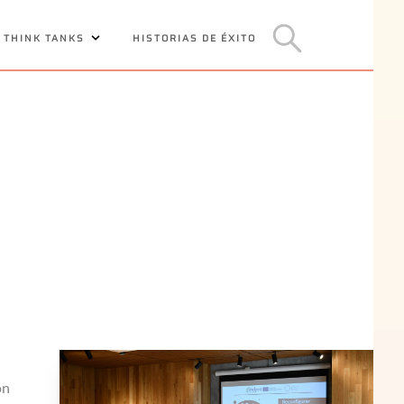
 THINK TANKS
HISTORIAS DE ÉXITO
Y
ón