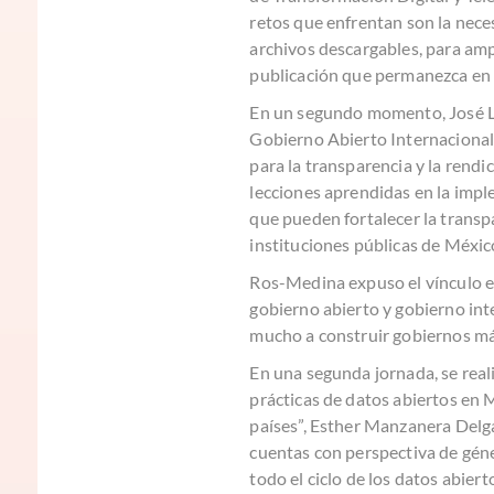
retos que enfrentan son la nece
archivos descargables, para amp
publicación que permanezca en e
En un segundo momento, José Lu
Gobierno Abierto Internacional,
para la transparencia y la rendi
lecciones aprendidas en la impl
que pueden fortalecer la transpa
instituciones públicas de Méxic
Ros-Medina expuso el vínculo ent
gobierno abierto y gobierno int
mucho a construir gobiernos más
En una segunda jornada, se rea
prácticas de datos abiertos en
países”, Esther Manzanera Delga
cuentas con perspectiva de géne
todo el ciclo de los datos abie