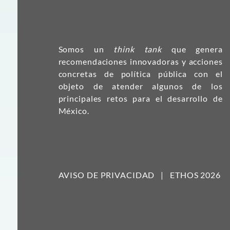
Somos un
think tank
que genera
recomendaciones innovadoras y acciones
concretas de política pública con el
objeto de atender algunos de los
principales retos para el desarrollo de
México.
AVISO DE PRIVACIDAD
|
ETHOS 2026