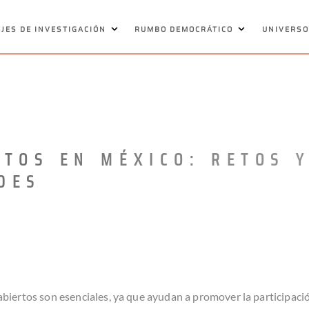
EJES DE INVESTIGACIÓN
RUMBO DEMOCRÁTICO
UNIVERSO
RTOS EN MÉXICO: RETOS 
DES
s abiertos son esenciales, ya que ayudan a promover la participaci