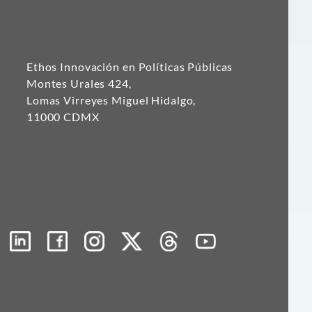
Ethos Innovación en Políticas Públicas
Montes Urales 424,
Lomas Virreyes Miguel Hidalgo,
11000 CDMX