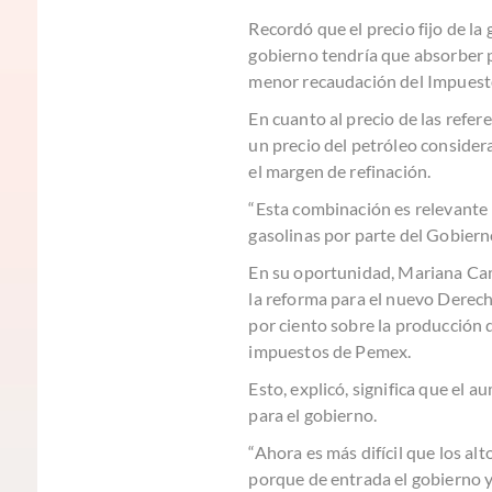
Recordó que el precio fijo de la 
gobierno tendría que absorber p
menor recaudación del Impuesto 
En cuanto al precio de las refere
un precio del petróleo consider
el margen de refinación.
“Esta combinación es relevante 
gasolinas por parte del Gobiern
En su oportunidad, Mariana Camp
la reforma para el nuevo Derech
por ciento sobre la producción d
impuestos de Pemex.
Esto, explicó, significa que el 
para el gobierno.
“Ahora es más difícil que los al
porque de entrada el gobierno y