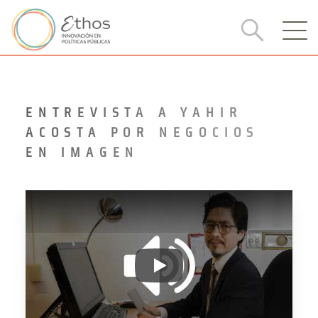
ENTREVISTA A YAHIR
ACOSTA POR NEGOCIOS
EN IMAGEN
Entrevista a Yahir Acosta por Ne