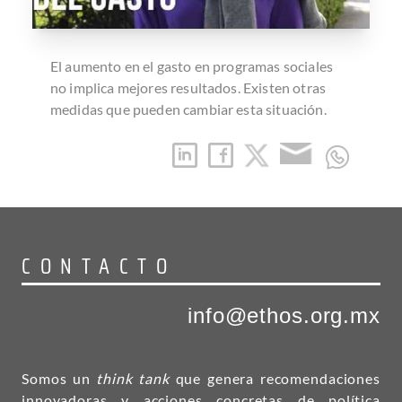
El aumento en el gasto en programas sociales
no implica mejores resultados. Existen otras
medidas que pueden cambiar esta situación.
CONTACTO
info@ethos.org.mx
Somos un
think tank
que genera recomendaciones
innovadoras y acciones concretas de política