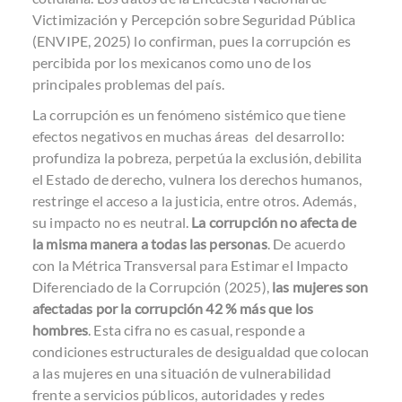
Victimización y Percepción sobre Seguridad Pública
(ENVIPE, 2025) lo confirman, pues la corrupción es
percibida por los mexicanos como uno de los
principales problemas del país.
La corrupción es un fenómeno sistémico que tiene
efectos negativos en muchas áreas del desarrollo:
profundiza la pobreza, perpetúa la exclusión, debilita
el Estado de derecho, vulnera los derechos humanos,
restringe el acceso a la justicia, entre otros. Además,
su impacto no es neutral.
La corrupción no afecta de
la misma manera a todas las personas
. De acuerdo
con la
Métrica Transversal para Estimar el Impacto
Diferenciado de la Corrupción
(2025),
las mujeres son
afectadas por la corrupción 42 % más que los
hombres
. Esta cifra no es casual, responde a
condiciones estructurales de desigualdad que colocan
a las mujeres en una situación de vulnerabilidad
frente a servicios públicos, autoridades y redes