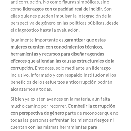
anticorrupción. No como figuras simbólicas, sino
como
liderazgos con capacidad real de incidir
. Son
ellas quienes pueden impulsar la integración de la
perspectiva de género en las políticas públicas, desde
el diagnóstico hasta la evaluación.
Igualmente importante es
garantizar que estas
mujeres cuenten con conocimientos técnicos,
herramientas y recursos para diseñar agendas
eficaces que atiendan las causas estructurales de la
corrupción
. Entonces, solo mediante un liderazgo
inclusivo, informado y con respaldo institucional los
beneficios de los esfuerzos anticorrupción podrán
alcanzarnos a todas.
Si bien ya existen avances en la materia, aún falta
mucho camino por recorrer.
Combatir la corrupción
con perspectiva de género
parte de reconocer que no
todas las personas enfrentan los mismos riesgos ni
cuentan con las mismas herramientas para