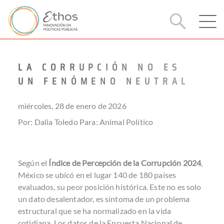
LA CORRUPCIÓN NO ES
UN FENÓMENO NEUTRAL
miércoles, 28 de enero de 2026
Por: Dalia Toledo
Para:
Animal Político
Según el
Índice de Percepción de la Corrupción 2024
,
México se ubicó en el lugar 140 de 180 países
evaluados, su peor posición histórica. Este no es solo
un dato desalentador, es síntoma de un problema
estructural que se ha normalizado en la vida
cotidiana. Los datos de la Encuesta Nacional de