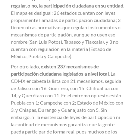
regular, o no, la participación ciudadana en su entidad
.
El mapa es desigual: 26 estados cuentan con leyes
propiamente llamadas de participación ciudadana; 3
tienen otras normativas que regulan instrumentos o
mecanismos de participación, aunque no usen ese
nombre (San Luis Potosí, Tabasco y Tlaxcala), y 3 no
cuentan con regulación en la materia (Estado de
México, Puebla y Campeche).
Por otro lado,
existen 237 mecanismos de
participación ciudadana legislados a nivel local
. La
CDMX encabeza la lista con 21 mecanismos, seguida
de Jalisco con 16; Guerrero, con 15; Chihuahua con
14, y Querétaro con 11. En el extremo opuesto están
Puebla con 1; Campeche con 2; Estado de México con
3, y Chiapas, Durango y Guanajuato con 5. Sin
embargo, ni la existencia de leyes de participación ni
la cantidad de mecanismos garantiza que la gente
pueda participar de forma real, pues muchos de los