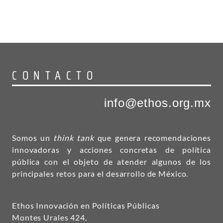
CONTACTO
info@ethos.org.mx
Somos un
think tank
que genera recomendaciones
innovadoras y acciones concretas de política
pública con el objeto de atender algunos de los
principales retos para el desarrollo de México.
Ethos Innovación en Políticas Públicas
Montes Urales 424,