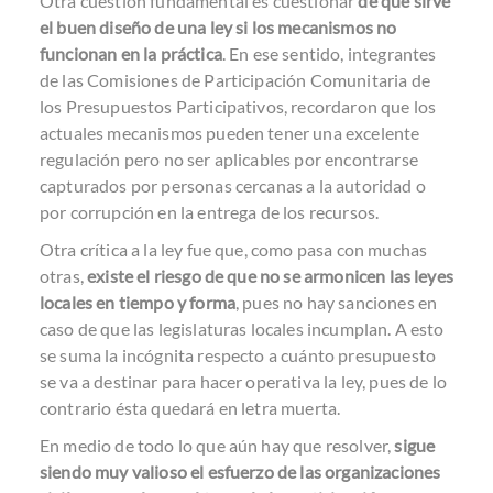
Otra cuestión fundamental es cuestionar
de qué sirve
el buen diseño de una ley si los mecanismos no
funcionan en la práctica
. En ese sentido, integrantes
de las Comisiones de Participación Comunitaria de
los Presupuestos Participativos, recordaron que los
actuales mecanismos pueden tener una excelente
regulación pero no ser aplicables por encontrarse
capturados por personas cercanas a la autoridad o
por corrupción en la entrega de los recursos.
Otra crítica a la ley fue que, como pasa con muchas
otras,
existe el riesgo de que no se armonicen las leyes
locales en tiempo y forma
, pues no hay sanciones en
caso de que las legislaturas locales incumplan. A esto
se suma la incógnita respecto a cuánto presupuesto
se va a destinar para hacer operativa la ley, pues de lo
contrario ésta quedará en letra muerta.
En medio de todo lo que aún hay que resolver,
sigue
siendo muy valioso el esfuerzo de las organizaciones