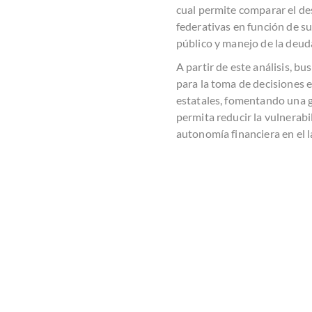
cual permite comparar el d
federativas en función de su
público y manejo de la deud
A partir de este análisis, b
para la toma de decisiones 
estatales, fomentando una g
permita reducir la vulnerabi
autonomía financiera en el l