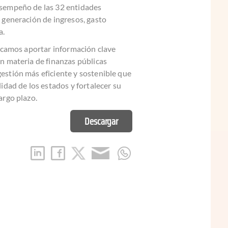
esempeño de las 32 entidades
 generación de ingresos, gasto
a.
uscamos aportar información clave
en materia de finanzas públicas
estión más eficiente y sostenible que
lidad de los estados y fortalecer su
argo plazo.
Descargar