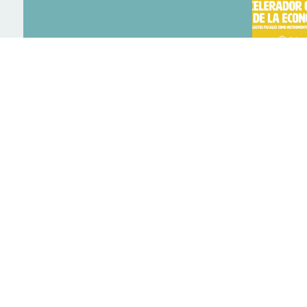
ACELERADOR O
ECONOMÍA: LO
COMO INSTRUM
PÚBLICA
CONTACTO