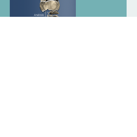
ANÁLISIS DEL PAQUETE ECONÓMICO
2026
info@ethos.org.mx