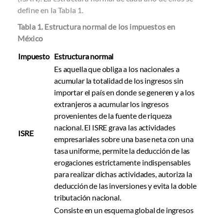
define en la Tabla 1.
Tabla 1. Estructura normal de los impuestos en
México
Impuesto
Estructura normal
Es aquella que obliga a los nacionales a
acumular la totalidad de los ingresos sin
importar el país en donde se generen y a los
extranjeros a acumular los ingresos
provenientes de la fuente de riqueza
nacional. El ISRE grava las actividades
ISRE
empresariales sobre una base neta con una
tasa uniforme, permite la deducción de las
erogaciones estrictamente indispensables
para realizar dichas actividades, autoriza la
deducción de las inversiones y evita la doble
tributación nacional.
Consiste en un esquema global de ingresos