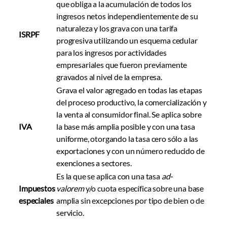
que obliga a la acumulación de todos los
ingresos netos independientemente de su
naturaleza y los grava con una tarifa
ISRPF
progresiva utilizando un esquema cedular
para los ingresos por actividades
empresariales que fueron previamente
gravados al nivel de la empresa.
Grava el valor agregado en todas las etapas
del proceso productivo, la comercialización y
la venta al consumidor final. Se aplica sobre
IVA
la base más amplia posible y con una tasa
uniforme, otorgando la tasa cero sólo a las
exportaciones y con un número reducido de
exenciones a sectores.
Es la que se aplica con una tasa
ad-
Impuestos
valorem
y/o cuota específica sobre una base
especiales
amplia sin excepciones por tipo de bien o de
servicio.