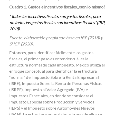
Cuadro 1. Gastos e incentivos fiscales, ¿son lo mismo?
“Todos los incentivos fiscales son gastos fiscales, pero
no todos los gastos fiscales son incentivos fiscales” (IBP,
2018).
Fuente: elaboración propia con base en IBP (2018) y
SHCP (2020).
Entonces, para identificar fácilmente los gastos
fiscales, el primer paso es entender cuál es la
estructura normal de cada impuesto. México utiliza el
enfoque conceptual para identificar la estructura
“normal” del Impuesto Sobre la Renta Empresarial
(ISRE), Impuesto Sobre la Renta de Personas Físicas
(ISRPF), Impuesto al Valor Agregado (IVA) e
Impuestos Especiales, en donde se considera el
Impuesto Especial sobre Producción y Servicios
(IEPS) y el Impuesto sobre Automóviles Nuevos
(ISAN). La estructura normal de cada uno de ellos se