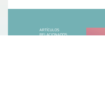
ARTÍCULOS
RELACIONADOS
CONECTADAS A
TRABAJO JUST
PLATAFORMAS