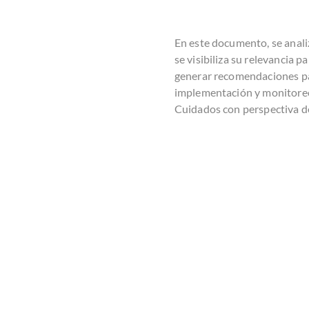
En este documento, se anali
se visibiliza su relevancia pa
generar recomendaciones par
implementación y monitoreo
Cuidados con perspectiva de