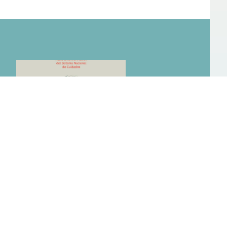
CUIDADOS PARA LA PRIMERA INFANCIA:
RECOMENDACIONES HACIA LA
CONFORMACIÓN DEL SISTEMA
NACIONAL DE CUIDADOS