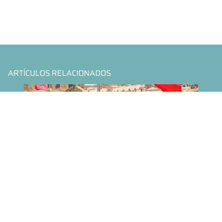
ARTÍCULOS RELACIONADOS
ANÁLISIS DE LAS PROPUESTAS DE CLAUDIA SHEINBAUM EN
MATERIA DE ANTICORRUPCIÓN, FINANZAS PÚBLICAS,
ADAPTACIÓN AL CAMBIO CLIMÁTICO Y POLÍTICA DE CUIDADOS