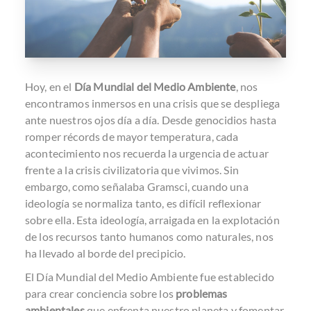
Hoy, en el
Día Mundial del Medio Ambiente
, nos
encontramos inmersos en una crisis que se despliega
ante nuestros ojos día a día. Desde genocidios hasta
romper récords de mayor temperatura, cada
acontecimiento nos recuerda la urgencia de actuar
frente a la crisis civilizatoria que vivimos. Sin
embargo, como señalaba Gramsci, cuando una
ideología se normaliza tanto, es difícil reflexionar
sobre ella. Esta ideología, arraigada en la explotación
de los recursos tanto humanos como naturales, nos
ha llevado al borde del precipicio.
El Día Mundial del Medio Ambiente fue establecido
para crear conciencia sobre los
problemas
ambientales
que enfrenta nuestro planeta y fomentar