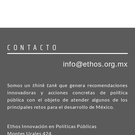
CONTACTO
info@ethos.org.mx
Somos un
think tank
que genera recomendaciones
innovadoras y acciones concretas de política
pública con el objeto de atender algunos de los
principales retos para el desarrollo de México.
Ethos Innovación en Políticas Públicas
Montes Urales 424,