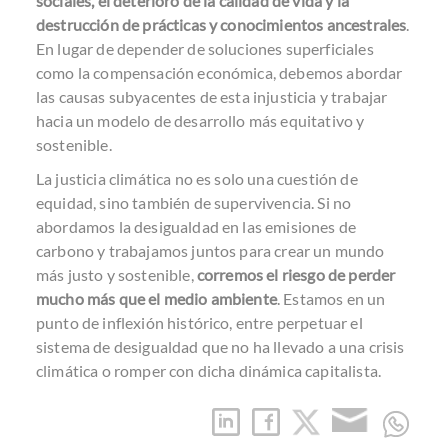
sociales, el deterioro de la calidad de vida y la
destrucción de prácticas y conocimientos ancestrales
.
En lugar de depender de soluciones superficiales
como la compensación económica, debemos abordar
las causas subyacentes de esta injusticia y trabajar
hacia un modelo de desarrollo más equitativo y
sostenible.
La justicia climática no es solo una cuestión de
equidad, sino también de supervivencia. Si no
abordamos la desigualdad en las emisiones de
carbono y trabajamos juntos para crear un mundo
más justo y sostenible,
corremos el riesgo de perder
mucho más que el medio ambiente
. Estamos en un
punto de inflexión histórico, entre perpetuar el
sistema de desigualdad que no ha llevado a una crisis
climática o romper con dicha dinámica capitalista.