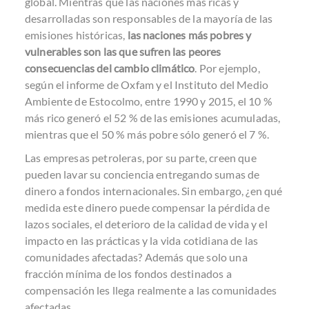
global. Mientras que las naciones más ricas y
desarrolladas son responsables de la mayoría de las
emisiones históricas,
las naciones más pobres y
vulnerables son las que sufren las peores
consecuencias del cambio climático
. Por ejemplo,
según el
informe de Oxfam y el Instituto del Medio
Ambiente de Estocolmo
, entre 1990 y 2015, el 10 %
más rico generó el 52 % de las emisiones acumuladas,
mientras que el 50 % más pobre sólo generó el 7 %.
Las empresas petroleras, por su parte, creen que
pueden lavar su conciencia entregando sumas de
dinero a fondos internacionales. Sin embargo, ¿en qué
medida este dinero puede compensar la pérdida de
lazos sociales, el deterioro de la calidad de vida y el
impacto en las prácticas y la vida cotidiana de las
comunidades afectadas? Además que solo una
fracción mínima de los fondos destinados a
compensación les llega realmente a las comunidades
afectadas.