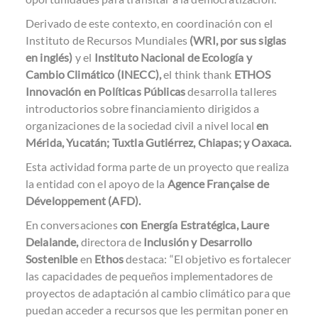
Derivado de este contexto, en coordinación con el
Instituto de Recursos Mundiales
(WRI, por sus siglas
en inglés)
y el
Instituto Nacional de Ecología y
Cambio Climático (INECC),
el think thank
ETHOS
Innovación en Políticas Públicas
desarrolla talleres
introductorios sobre financiamiento dirigidos a
organizaciones de la sociedad civil a nivel local
en
Mérida, Yucatán; Tuxtla Gutiérrez, Chiapas; y Oaxaca.
Esta actividad forma parte de un proyecto que realiza
la entidad con el apoyo de la
Agence Française de
Développement (AFD).
En conversaciones
con Energía Estratégica,
Laure
Delalande,
directora de
Inclusión y Desarrollo
Sostenible
en
Ethos
destaca: “El objetivo es fortalecer
las capacidades de pequeños implementadores de
proyectos de adaptación al cambio climático para que
puedan acceder a recursos que les permitan poner en