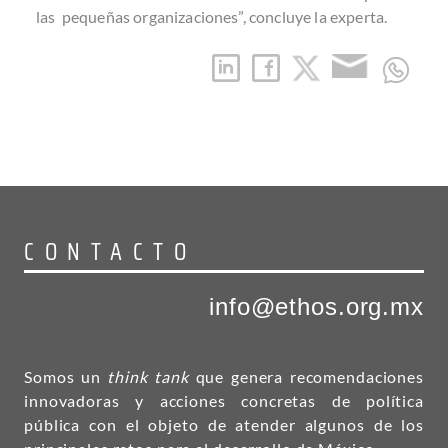
las pequeñas organizaciones”, concluye la experta.
CONTACTO
info@ethos.org.mx
Somos un
think tank
que genera recomendaciones
innovadoras y acciones concretas de política
pública con el objeto de atender algunos de los