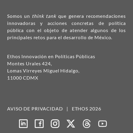
Somos un
think tank
que genera recomendaciones
innovadoras y acciones concretas de política
pública con el objeto de atender algunos de los
principales retos para el desarrollo de México.
Ethos Innovación en Políticas Públicas
Montes Urales 424,
Lomas Virreyes Miguel Hidalgo,
11000 CDMX
AVISO DE PRIVACIDAD
|
ETHOS 2026